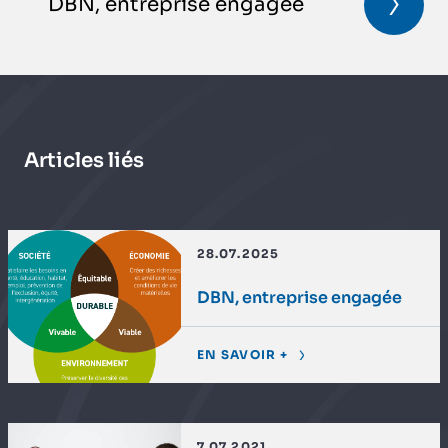
DBN, entreprise engagée
Articles liés
28.07.2025
DBN, entreprise engagée
EN SAVOIR +
7.07.2021