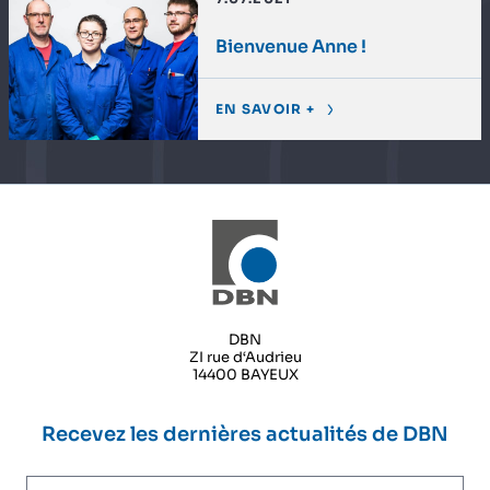
Bienvenue Anne !
EN SAVOIR +
DBN
ZI rue d‘Audrieu
14400 BAYEUX
Recevez les dernières actualités de DBN
Adresse email