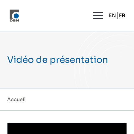
Aller au contenu
MENU
EN
FR
Vidéo de présentation
Accueil