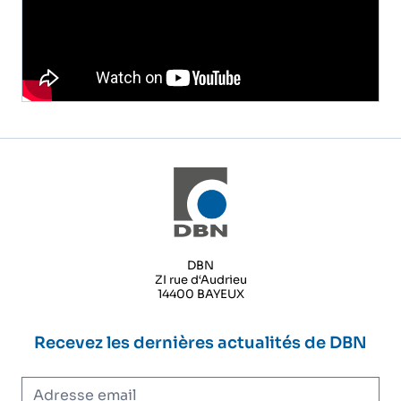
DBN
ZI rue d‘Audrieu
14400 BAYEUX
Recevez les dernières actualités de DBN
Adresse email